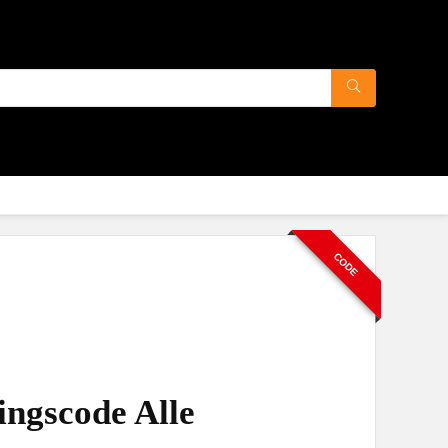
CODE
ngscode Alle