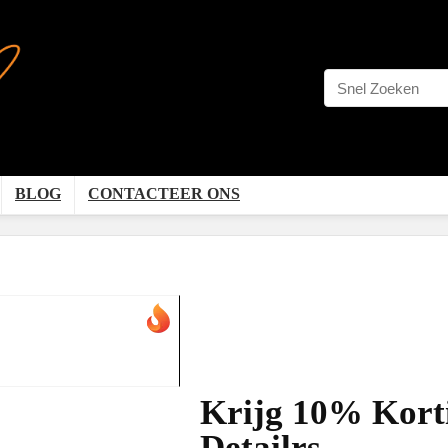
BLOG
CONTACTEER ONS
Krijg 10% Korti
Detailrs.