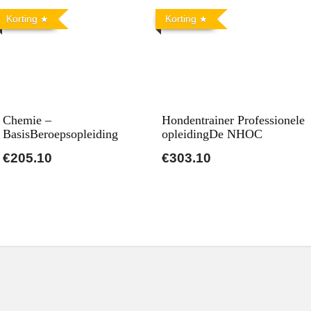
Korting
Korting
Chemie –
Hondentrainer Professionele
BasisBeroepsopleiding
opleidingDe NHOC
€205.10
€303.10