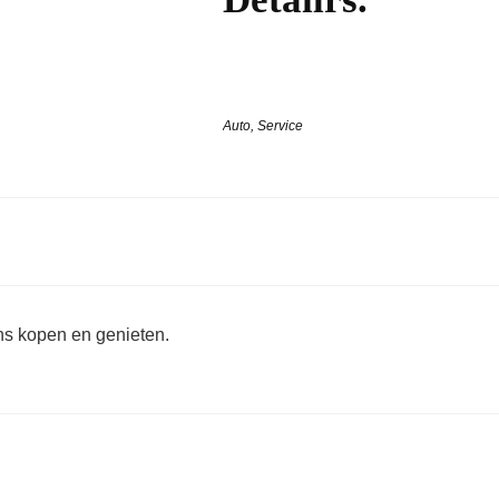
Auto
,
Service
ons kopen en genieten.