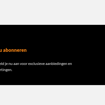
u abonneren
ld je nu aan voor exclusieve aanbiedingen en
rtingen.
ail Address