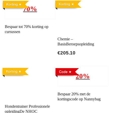
Korting
Korting
70%
Bespaar tot 70% korting op
cursussen
Chemie –
BasisBeroepsopleiding
€205.10
Korting
Code
20%
Bespaar 20% met de
kortingscode op Nannybag
Hondentrainer Professionele
opleidingDe NHOC