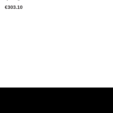
€303.10