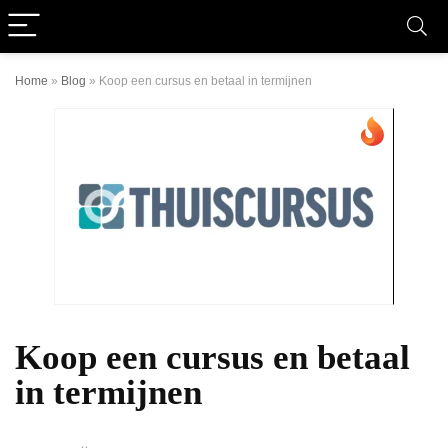
Home
»
Blog
»
Koop een cursus en betaal in termijnen
Koop een cursus en betaal
in termijnen