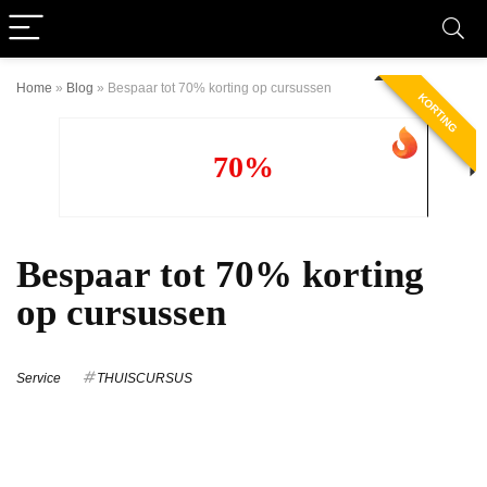
Home
»
Blog
»
Bespaar tot 70% korting op cursussen
KORTING
70%
Bespaar tot 70% korting
op cursussen
Service
THUISCURSUS