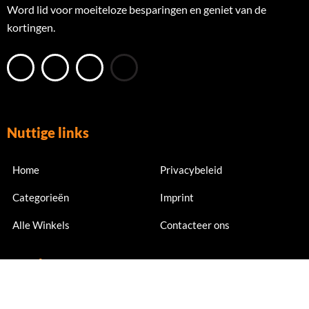
Word lid voor moeiteloze besparingen en geniet van de
kortingen.
Nuttige links
Home
Privacybeleid
Categorieën
Imprint
Alle Winkels
Contacteer ons
Nu abonneren
Meld je nu aan voor exclusieve aanbiedingen en kortingen.