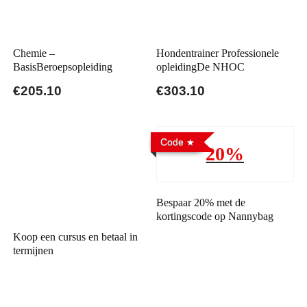
Chemie –
Hondentrainer Professionele
BasisBeroepsopleiding
opleidingDe NHOC
€205.10
€303.10
Code
20%
Bespaar 20% met de
kortingscode op Nannybag
Koop een cursus en betaal in
termijnen