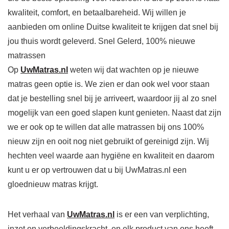
kwaliteit, comfort, en betaalbareheid. Wij willen je
aanbieden om online Duitse kwaliteit te krijgen dat snel bij
jou thuis wordt geleverd. Snel Gelerd, 100% nieuwe
matrassen
Op
UwMatras.nl
weten wij dat wachten op je nieuwe
matras geen optie is. We zien er dan ook wel voor staan ​​
dat je bestelling snel bij je arriveert, waardoor jij al zo snel
mogelijk van een goed slapen kunt genieten. Naast dat zijn
we er ook op te willen dat alle matrassen bij ons 100%
nieuw zijn en ooit nog niet gebruikt of gereinigd zijn. Wij
hechten veel waarde aan hygiëne en kwaliteit en daarom
kunt u er op vertrouwen dat u bij UwMatras.nl een
gloednieuw matras krijgt.
Het verhaal van
UwMatras.nl
is er een van verplichting,
inzet en verbeeldingskracht, en elk product van ons heeft