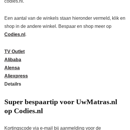
codies.nl.
Een aantal van de winkels staan ​​hieronder vermeld, klik en
shop in de andere winkel. Bespaar en shop meer op
Codies.nl
.
TV Outlet
Alibaba
Alensa
Aliexpress
Detailrs
Super bespaartip voor UwMatras.nl
op Codies.nl
Kortingscode via e-mail bij aanmelding voor de