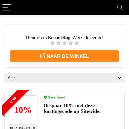
Gebruikers Beoordeling:
Wees de eerste!
NAAR DE WINKEL
Alle
Geverifieerd
CODE
Bespaar 10% met deze
10%
kortingscode op Sitewide.
KORTINGSCODE