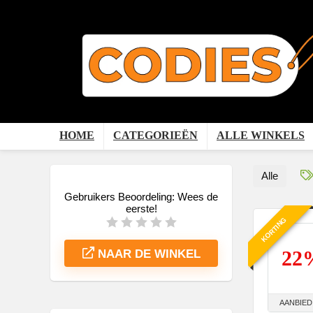
HOME
CATEGORIEËN
ALLE WINKELS
Alle
Gebruikers Beoordeling:
Wees de
eerste!
KORTING
22
NAAR DE WINKEL
AANBIED