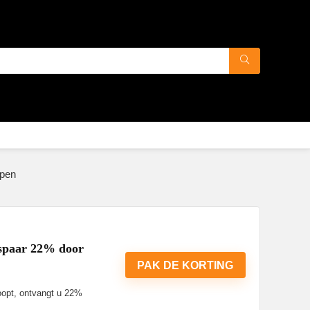
open
espaar 22% door
PAK DE KORTING
koopt, ontvangt u 22%