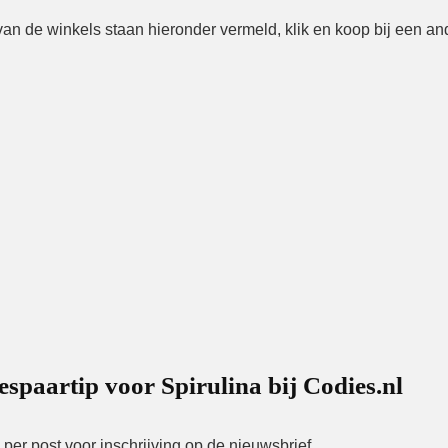
an de winkels staan ​​hieronder vermeld, klik en koop bij een a
espaartip voor Spirulina bij Codies.nl
per post voor inschrijving op de nieuwsbrief.