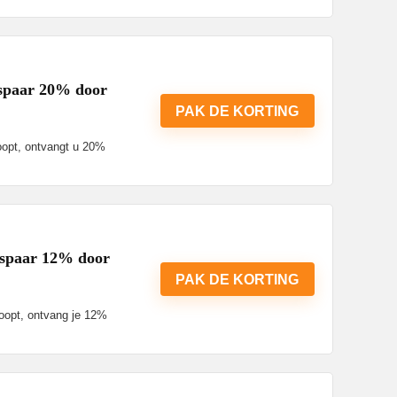
espaar 20% door
PAK DE KORTING
koopt, ontvangt u 20%
bespaar 12% door
PAK DE KORTING
koopt, ontvang je 12%