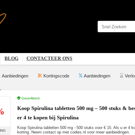
BLOG
CONTACTEER ONS
Aanbiedingen
Kortingscode
Aanbiedingen
Verl
Geverifieerd
Koop Spirulina tabletten 500 mg – 500 stuks & b
%
er 4 te kopen bij Spirulina
Koop Spirulina tabletten 500 mg - 500 stuks voor € 15. Als u er 4 
ING
korting. Neem contact op met codies.nl voor meer aanbiedingen.