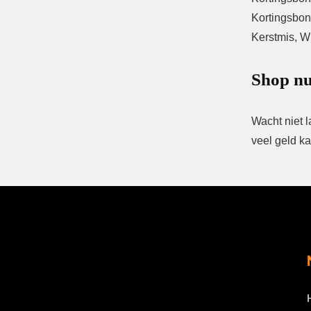
Kortingsbon
Kerstmis, Wi
Shop nu
Wacht niet l
veel geld k