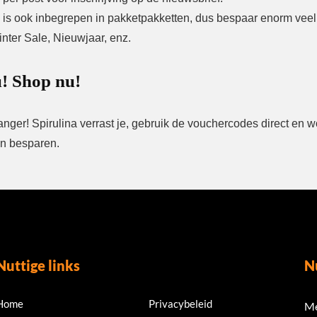
 is ook inbegrepen in pakketpakketten, dus bespaar enorm veel t
nter Sale, Nieuwjaar, enz.
! Shop nu!
anger! Spirulina verrast je, gebruik de vouchercodes direct en w
an besparen.
Nuttige links
N
Home
Privacybeleid
Me