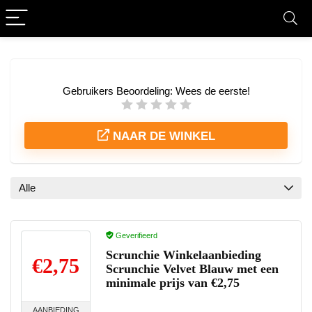
Gebruikers Beoordeling:
Wees de eerste!
NAAR DE WINKEL
Alle
Geverifieerd
Scrunchie Winkelaanbieding
€2,75
Scrunchie Velvet Blauw met een
minimale prijs van €2,75
AANBIEDING