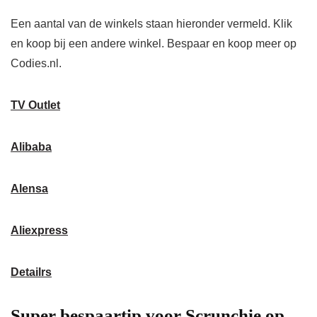
Een aantal van de winkels staan ​​hieronder vermeld. Klik
en koop bij een andere winkel. Bespaar en koop meer op
Codies.nl.
TV Outlet
Alibaba
Alensa
Aliexpress
Detailrs
Super bespaartip voor Scrunchie op