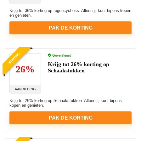
Krijg tot 36% korting op regencychess. Alleen jij kunt bij ons kopen
en genieten.
PAK DE KORTING
KORTING
Geverifieerd
Krijg tot 26% korting op
26%
Schaakstukken
AANBIEDING
Krijg tot 26% korting op Schaakstukken. Alleen jij kunt bij ons
kopen en genieten.
PAK DE KORTING