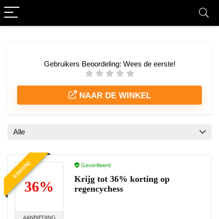
Gebruikers Beoordeling:
Wees de eerste!
NAAR DE WINKEL
Alle
KORTING
Geverifieerd
Krijg tot 36% korting op
36%
regencychess
AANBIEDING