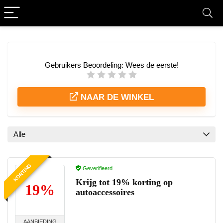
Gebruikers Beoordeling:
Wees de eerste!
NAAR DE WINKEL
Alle
KORTING
Geverifieerd
Krijg tot 19% korting op
19%
autoaccessoires
AANBIEDING