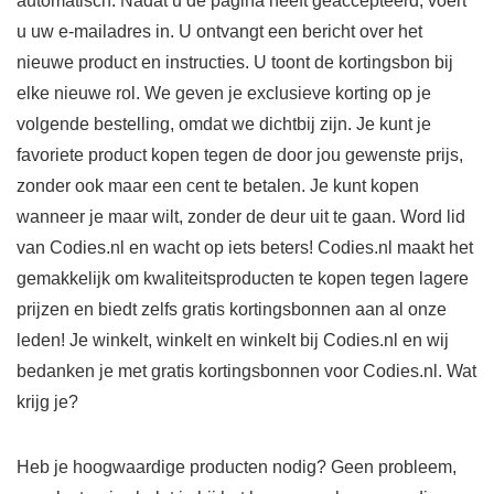
automatisch. Nadat u de pagina heeft geaccepteerd, voert
u uw e-mailadres in. U ontvangt een bericht over het
nieuwe product en instructies. U toont de kortingsbon bij
elke nieuwe rol. We geven je exclusieve korting op je
volgende bestelling, omdat we dichtbij zijn. Je kunt je
favoriete product kopen tegen de door jou gewenste prijs,
zonder ook maar een cent te betalen. Je kunt kopen
wanneer je maar wilt, zonder de deur uit te gaan. Word lid
van Codies.nl en wacht op iets beters! Codies.nl maakt het
gemakkelijk om kwaliteitsproducten te kopen tegen lagere
prijzen en biedt zelfs gratis kortingsbonnen aan al onze
leden! Je winkelt, winkelt en winkelt bij Codies.nl en wij
bedanken je met gratis kortingsbonnen voor Codies.nl. Wat
krijg je?
Heb je hoogwaardige producten nodig? Geen probleem,