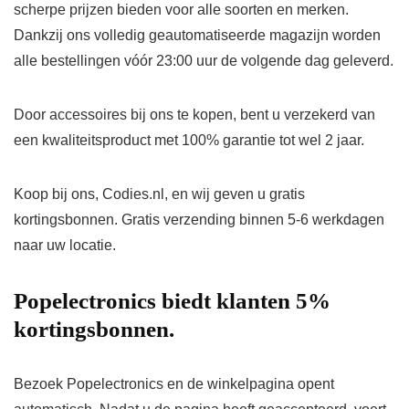
scherpe prijzen bieden voor alle soorten en merken.
Dankzij ons volledig geautomatiseerde magazijn worden
alle bestellingen vóór 23:00 uur de volgende dag geleverd.
Door accessoires bij ons te kopen, bent u verzekerd van
een kwaliteitsproduct met 100% garantie tot wel 2 jaar.
Koop bij ons, Codies.nl, en wij geven u gratis
kortingsbonnen. Gratis verzending binnen 5-6 werkdagen
naar uw locatie.
Popelectronics biedt klanten 5%
kortingsbonnen.
Bezoek Popelectronics en de winkelpagina opent