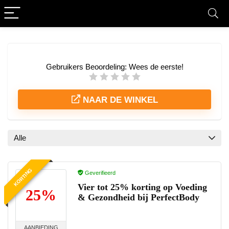
Gebruikers Beoordeling:
Wees de eerste!
NAAR DE WINKEL
Alle
KORTING
Geverifieerd
Vier tot 25% korting op Voeding
25%
& Gezondheid bij PerfectBody
AANBIEDING