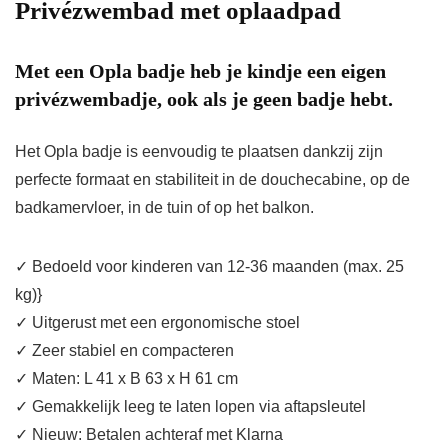
Privézwembad met oplaadpad
Met een Opla badje heb je kindje een eigen
privézwembadje, ook als je geen badje hebt.
Het Opla badje is eenvoudig te plaatsen dankzij zijn
perfecte formaat en stabiliteit in de douchecabine, op de
badkamervloer, in de tuin of op het balkon.
✓ Bedoeld voor kinderen van 12-36 maanden (max. 25
kg)}
✓ Uitgerust met een ergonomische stoel
✓ Zeer stabiel en compacteren
✓ Maten: L 41 x B 63 x H 61 cm
✓ Gemakkelijk leeg te laten lopen via aftapsleutel
✓ Nieuw: Betalen achteraf met Klarna