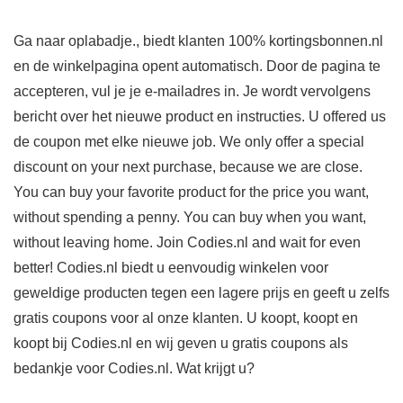
Ga naar oplabadje., biedt klanten 100% kortingsbonnen.nl
en de winkelpagina opent automatisch. Door de pagina te
accepteren, vul je je e-mailadres in. Je wordt vervolgens
bericht over het nieuwe product en instructies. U offered us
de coupon met elke nieuwe job. We only offer a special
discount on your next purchase, because we are close.
You can buy your favorite product for the price you want,
without spending a penny. You can buy when you want,
without leaving home. Join Codies.nl and wait for even
better! Codies.nl biedt u eenvoudig winkelen voor
geweldige producten tegen een lagere prijs en geeft u zelfs
gratis coupons voor al onze klanten. U koopt, koopt en
koopt bij Codies.nl en wij geven u gratis coupons als
bedankje voor Codies.nl. Wat krijgt u?