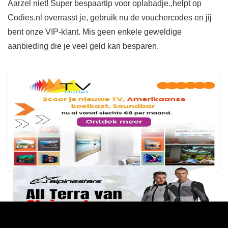
Aarzel niet! Super bespaartip voor oplabadje.,helpt op
Codies.nl overrasst je, gebruik nu de vouchercodes en jij
bent onze VIP-klant. Mis geen enkele geweldige
aanbieding die je veel geld kan besparen.