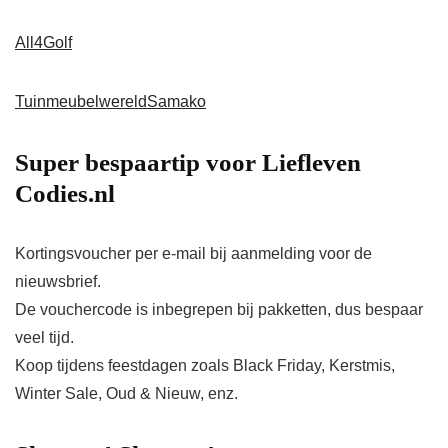
All4Golf
Tuinmeubelwereld
Samako
Super bespaartip voor
Liefleven
Codies
.nl
Kortingsvoucher per e-mail bij aanmelding voor de
nieuwsbrief.
De vouchercode is inbegrepen bij pakketten, dus bespaar
veel tijd.
Koop tijdens feestdagen zoals Black Friday, Kerstmis,
Winter Sale, Oud & Nieuw, enz.