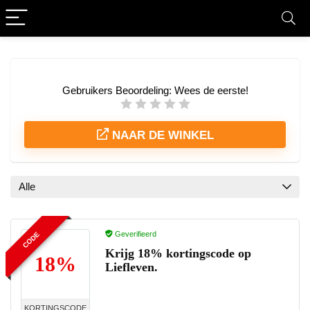
Gebruikers Beoordeling:
Wees de eerste!
NAAR DE WINKEL
Alle
Geverifieerd
CODE
Krijg 18% kortingscode op
18%
Liefleven.
KORTINGSCODE