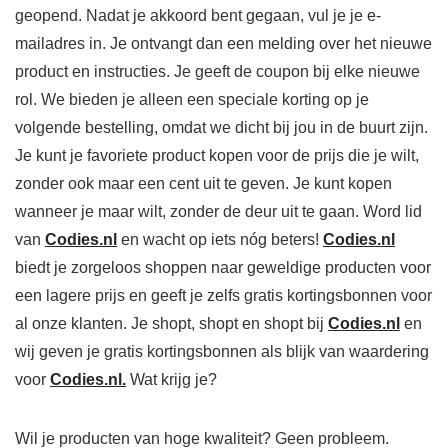
geopend. Nadat je akkoord bent gegaan, vul je je e-
mailadres in. Je ontvangt dan een melding over het nieuwe
product en instructies. Je geeft de coupon bij elke nieuwe
rol. We bieden je alleen een speciale korting op je
volgende bestelling, omdat we dicht bij jou in de buurt zijn.
Je kunt je favoriete product kopen voor de prijs die je wilt,
zonder ook maar een cent uit te geven. Je kunt kopen
wanneer je maar wilt, zonder de deur uit te gaan. Word lid
van
Codies.nl
en wacht op iets nóg beters!
Codies.nl
biedt je zorgeloos shoppen naar geweldige producten voor
een lagere prijs en geeft je zelfs gratis kortingsbonnen voor
al onze klanten. Je shopt, shopt en shopt bij
Codies.nl
en
wij geven je gratis kortingsbonnen als blijk van waardering
voor
Codies.nl.
Wat krijg je?
Wil je producten van hoge kwaliteit? Geen probleem.