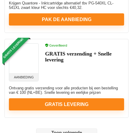
Krijgen Quantore - Inktcartridge alternatief tbv PG-540XL CL-
541XL zwart kleur HC voor slechts €40,32.
PAK DE AANBIEDING
GRATIS LEVERING
Geverifieerd
GRATIS verzending + Snelle
levering
AANBIEDING
Ontvang gratis verzending voor alle producten bij een bestelling
van € 100 (NL+BE). Snelle levering en eerlijke prijzen
GRATIS LEVERING
Toon volgende