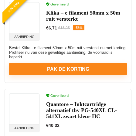
KORTING
Geverifieerd
Klika – e filament 50mm x 50m
ruit versterkt
€6,71
-58%
€15,95
AANBIEDING
Bestel Klika - e filament 50mm x 50m ruit versterkt nu met korting.
Profiteer nu van deze geweldige aanbieding, de voorraad is
beperkt.
PAK DE KORTING
Geverifieerd
Quantore – Inktcartridge
alternatief tbv PG-540XL CL-
541XL zwart kleur HC
€40,32
AANBIEDING