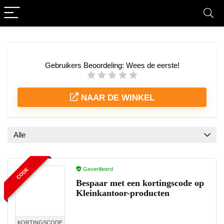
Gebruikers Beoordeling:
Wees de eerste!
NAAR DE WINKEL
Alle
Geverifieerd
CODE
Bespaar met een kortingscode op
Kleinkantoor-producten
KORTINGSCODE