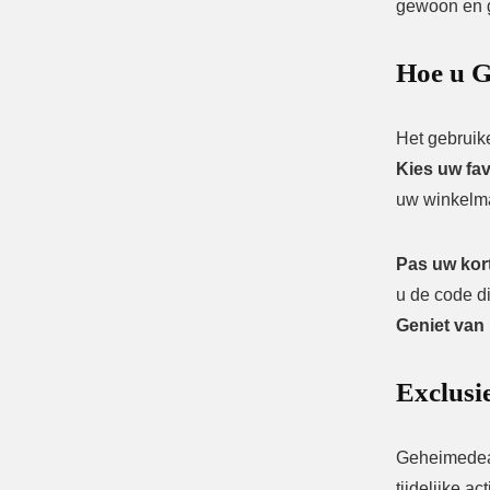
gewoon en g
Hoe u G
Het gebruik
Kies uw fav
uw winkelm
Pas uw kor
u de code d
Geniet van 
Exclusie
Geheimedeal
tijdelijke ac