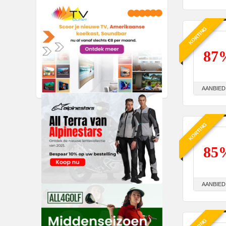
KORTING
87
AANBIED
KORTING
85
AANBIED