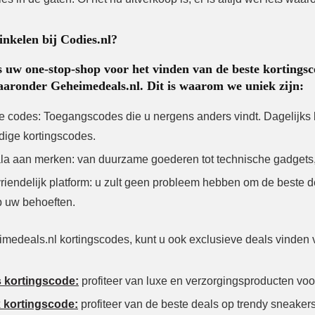
kelen bij Codies.nl?
is uw one-stop-shop voor het vinden van de beste korting
aronder Geheimedeals.nl. Dit is waarom we uniek zijn:
e codes:
Toegangscodes die u nergens anders vindt. Dagelijks b
dige kortingscodes.
la aan merken:
van duurzame goederen tot technische gadgets, 
iendelijk platform:
u zult geen probleem hebben om de beste de
 uw behoeften.
medeals.nl kortingscodes, kunt u ook exclusieve deals vinden 
s kortingscode:
profiteer van luxe en verzorgingsproducten voo
 kortingscode:
profiteer van de beste deals op trendy sneakers