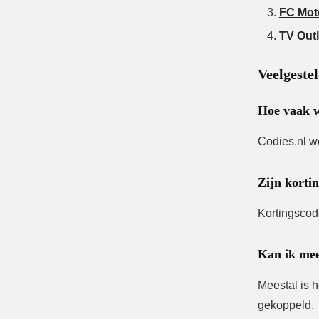
FC Mot
TV Outl
Veelgeste
Hoe vaak w
Codies.nl w
Zijn kortin
Kortingscod
Kan ik mee
Meestal is 
gekoppeld.