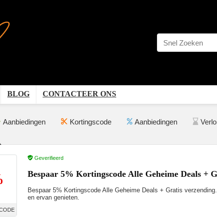
BLOG
CONTACTEER ONS
Aanbiedingen
Kortingscode
Aanbiedingen
Verl
Geverifieerd
Bespaar 5% Kortingscode Alle Geheime Deals + Gr
%
Bespaar 5% Kortingscode Alle Geheime Deals + Gratis verzending. A
en ervan genieten.
CODE