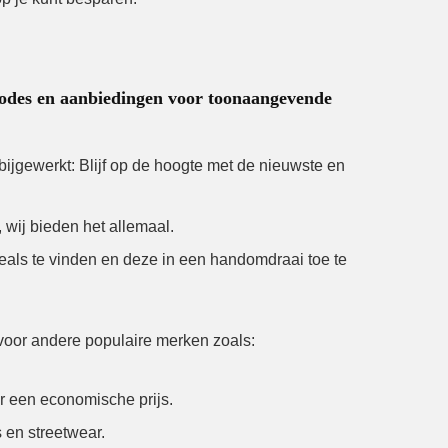
scodes en aanbiedingen voor toonaangevende
ijgewerkt: Blijf op de hoogte met de nieuwste en
wij bieden het allemaal.
als te vinden en deze in een handomdraai toe te
voor andere populaire merken zoals:
r een economische prijs.
 en streetwear.