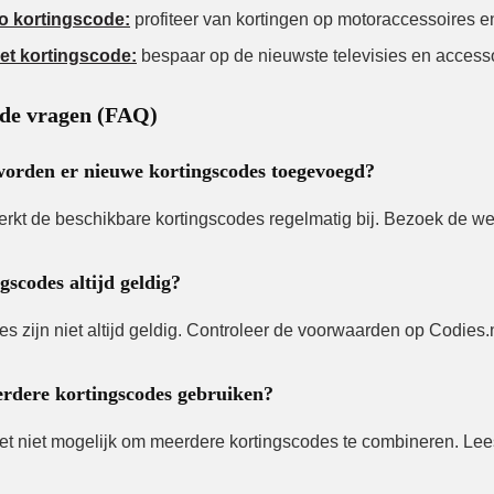
o kortingscode:
profiteer van kortingen op motoraccessoires en
et kortingscode:
bespaar op de nieuwste televisies en accesso
lde vragen (FAQ)
orden er nieuwe kortingscodes toegevoegd?
erkt de beschikbare kortingscodes regelmatig bij. Bezoek de w
gscodes altijd geldig?
es zijn niet altijd geldig. Controleer de voorwaarden op Codies
rdere kortingscodes gebruiken?
het niet mogelijk om meerdere kortingscodes te combineren. Lee