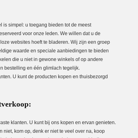
el is simpel: u toegang bieden tot de meest
reserveerd voor onze leden. We willen dat u de
loze websites hoeft te bladeren. Wij zijn een groep
ldige waarde en speciale aanbiedingen te bieden
kelen die u niet in gewone winkels of op andere
 bestelling en één glimlach tegelijk.
anten. U kunt de producten kopen en thuisbezorgd
itverkoop:
te klanten. U kunt bij ons kopen en ervan genieten.
niet, kom op, denk er niet te veel over na, koop