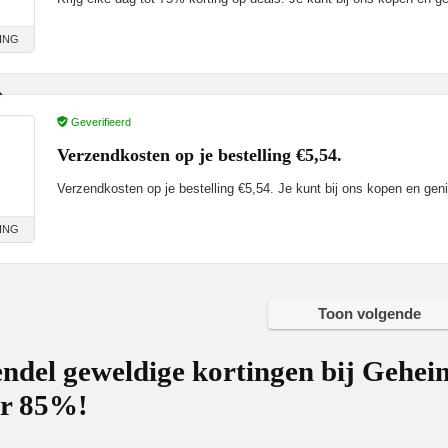
ING
Geverifieerd
Verzendkosten op je bestelling €5,54.
Verzendkosten op je bestelling €5,54. Je kunt bij ons kopen en geni
ING
Toon volgende
ndel geweldige kortingen bij Geheim
ar 85%!