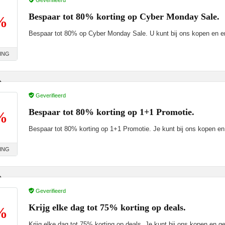
Geverifieerd
Bespaar tot 80% korting op Cyber ​​Monday Sale.
%
Bespaar tot 80% op Cyber ​​Monday Sale. U kunt bij ons kopen en e
ING
Geverifieerd
Bespaar tot 80% korting op 1+1 Promotie.
%
Bespaar tot 80% korting op 1+1 Promotie. Je kunt bij ons kopen en
ING
Geverifieerd
Krijg elke dag tot 75% korting op deals.
%
Krijg elke dag tot 75% korting op deals. Je kunt bij ons kopen en ge