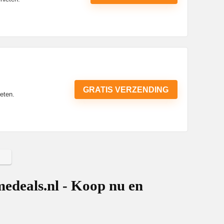
GRATIS VERZENDING
eten.
edeals.nl - Koop nu en