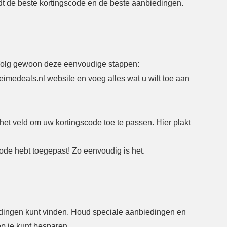
dt de beste kortingscode en de beste aanbiedingen.
 Volg gewoon deze eenvoudige stappen:
imedeals.nl website en voeg alles wat u wilt toe aan
het veld om uw kortingscode toe te passen. Hier plakt
code hebt toegepast! Zo eenvoudig is het.
iedingen kunt vinden. Houd speciale aanbiedingen en
rop je kunt besparen.