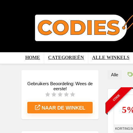
HOME
CATEGORIEËN
ALLE WINKELS
Alle
Gebruikers Beoordeling:
Wees de
eerste!
CODE
5
NAAR DE WINKEL
KORTINGS