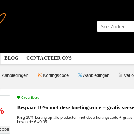
BLOG
CONTACTEER ONS
Aanbiedingen
Kortingscode
Aanbiedingen
Verl
Geverifieerd
Bespaar 10% met deze kortingscode + gratis verz
%
Krijg 10% korting op alle producten met deze kortingscode + gratis 
boven de € 49,95
CODE