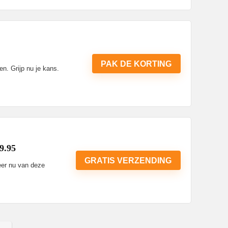
PAK DE KORTING
en. Grijp nu je kans.
49.95
GRATIS VERZENDING
teer nu van deze