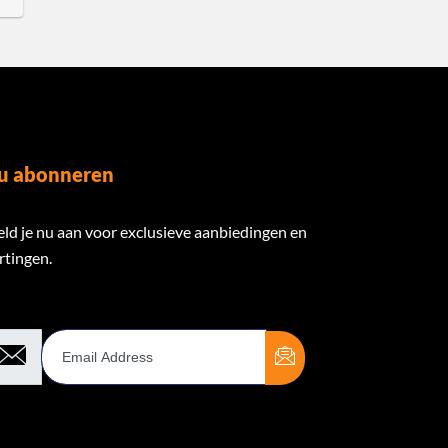
u abonneren
ld je nu aan voor exclusieve aanbiedingen en
rtingen.
ail Address