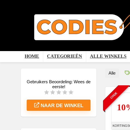
HOME
CATEGORIEËN
ALLE WINKELS
Alle
Gebruikers Beoordeling:
Wees de
eerste!
CODE
10
NAAR DE WINKEL
KORTINGS