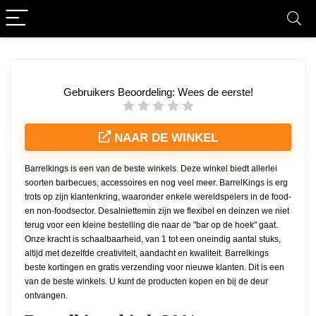
Gebruikers Beoordeling:
Wees de eerste!
NAAR DE WINKEL
Barrelkings is een van de beste winkels. Deze winkel biedt allerlei
soorten barbecues, accessoires en nog veel meer. BarrelKings is erg
trots op zijn klantenkring, waaronder enkele wereldspelers in de food-
en non-foodsector. Desalniettemin zijn we flexibel en deinzen we niet
terug voor een kleine bestelling die naar de "bar op de hoek" gaat.
Onze kracht is schaalbaarheid, van 1 tot een oneindig aantal stuks,
altijd met dezelfde creativiteit, aandacht en kwaliteit. Barrelkings
beste kortingen en gratis verzending voor nieuwe klanten. Dit is een
van de beste winkels. U kunt de producten kopen en bij de deur
ontvangen.