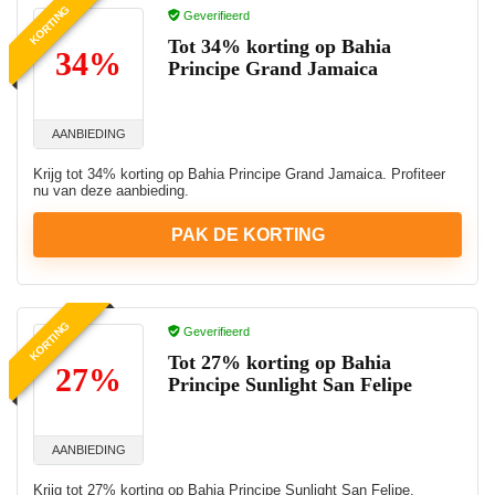
KORTING
Geverifieerd
Tot 34% korting op Bahia
34%
Principe Grand Jamaica
AANBIEDING
Krijg tot 34% korting op Bahia Principe Grand Jamaica. Profiteer
nu van deze aanbieding.
PAK DE KORTING
KORTING
Geverifieerd
Tot 27% korting op Bahia
27%
Principe Sunlight San Felipe
AANBIEDING
Krijg tot 27% korting op Bahia Principe Sunlight San Felipe.