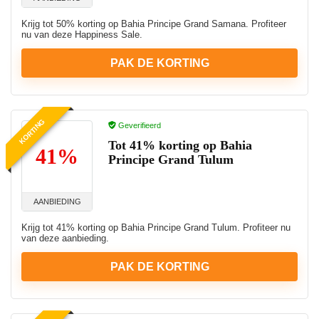
Krijg tot 50% korting op Bahia Principe Grand Samana. Profiteer
nu van deze Happiness Sale.
PAK DE KORTING
KORTING
Geverifieerd
Tot 41% korting op Bahia
41%
Principe Grand Tulum
AANBIEDING
Krijg tot 41% korting op Bahia Principe Grand Tulum. Profiteer nu
van deze aanbieding.
PAK DE KORTING