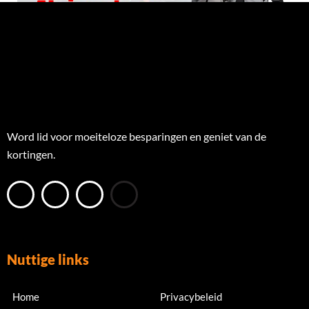
Word lid voor moeiteloze besparingen en geniet van de
kortingen.
Nuttige links
Home
Privacybeleid