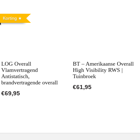
Korting
LOG Overall
BT – Amerikaanse Overall
Vlamvertragend
High Visibility RWS |
Antistatisch,
Tuinbroek
brandvertragende overall
€61,95
€69,95