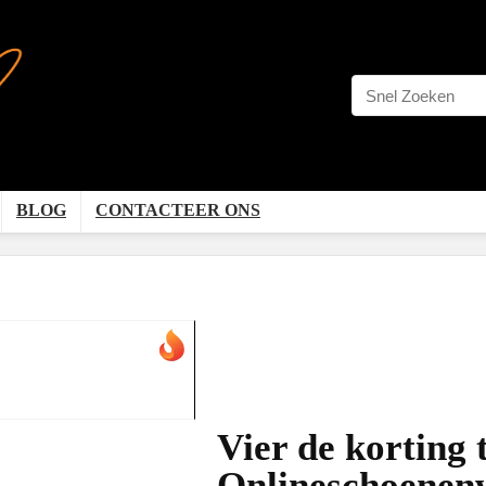
BLOG
CONTACTEER ONS
l
Vier de korting 
Onlineschoenen