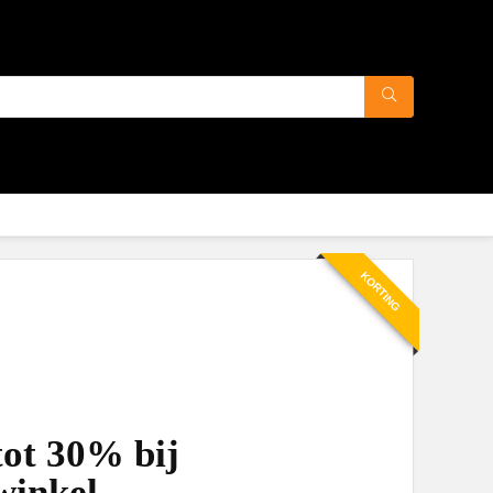
KORTING
tot 30% bij
winkel