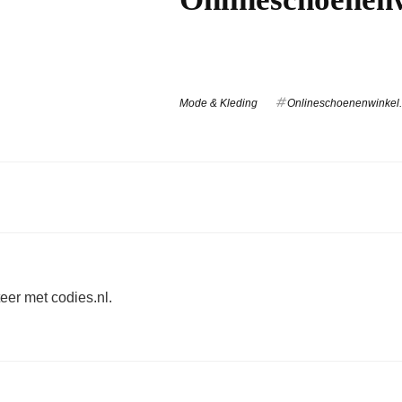
Mode & Kleding
Onlineschoenenwinkel.
teer met codies.nl.