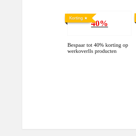
Korting
40%
Bespaar tot 40% korting op
werkoverlls producten