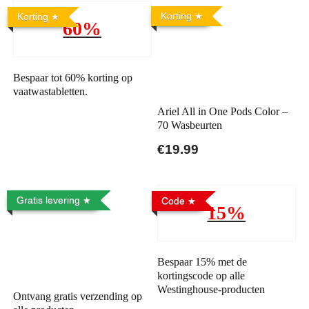
Korting
Korting
60%
Bespaar tot 60% korting op
vaatwastabletten.
Ariel All in One Pods Color –
70 Wasbeurten
€19.99
Gratis levering
Code
15%
Bespaar 15% met de
kortingscode op alle
Westinghouse-producten
Ontvang gratis verzending op