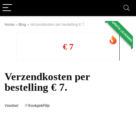
GRATIS LEVERING
Home
»
Blog
»
Verzendkosten per bestelling € 7.
€ 7
Verzendkosten per
bestelling € 7.
Voedsel
KookgekFilip