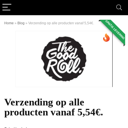
GRATIS LEVERING
Home
»
Blog
»
Verzending op alle producten vanaf 5,54€.
Verzending op alle
producten vanaf 5,54€.