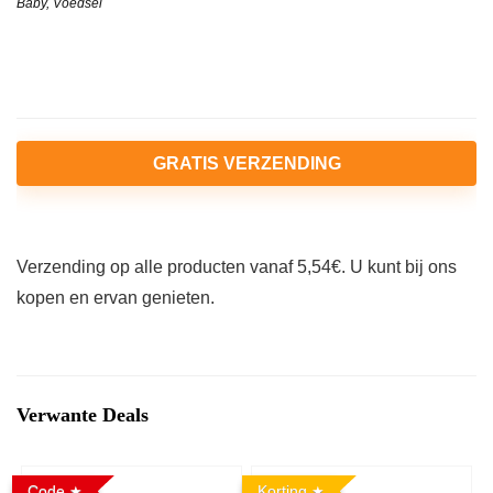
Baby
,
Voedsel
GRATIS VERZENDING
Verzending op alle producten vanaf 5,54€. U kunt bij ons
kopen en ervan genieten.
Verwante Deals
Code
Korting