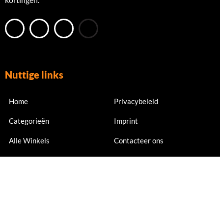
Nuttige links
Home
Privacybeleid
Categorieën
Imprint
Alle Winkels
Contacteer ons
Nu abonneren
Meld je nu aan voor exclusieve aanbiedingen en kortingen.
Email Address