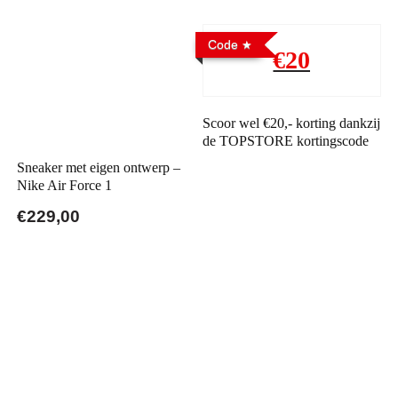
Code
€20
Scoor wel €20,- korting dankzij
de TOPSTORE kortingscode
Sneaker met eigen ontwerp –
Nike Air Force 1
€229,00