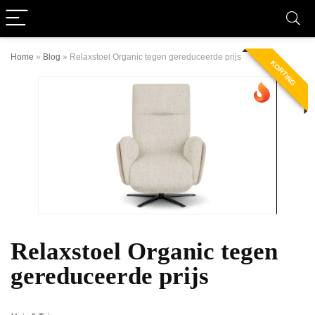
Home
»
Blog
»
Relaxstoel Organic tegen gereduceerde prijs
KORTING
Relaxstoel Organic tegen
gereduceerde prijs