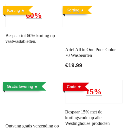
Korting
Korting
60%
Bespaar tot 60% korting op
vaatwastabletten.
Ariel All in One Pods Color –
70 Wasbeurten
€19.99
Gratis levering
Code
15%
Bespaar 15% met de
kortingscode op alle
Westinghouse-producten
Ontvang gratis verzending op