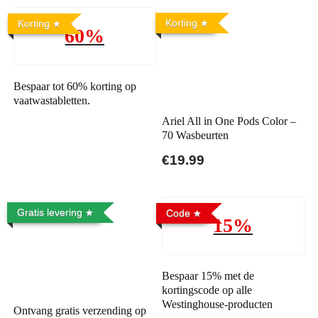
Korting
Korting
60%
Bespaar tot 60% korting op
vaatwastabletten.
Ariel All in One Pods Color –
70 Wasbeurten
€19.99
Gratis levering
Code
15%
Bespaar 15% met de
kortingscode op alle
Westinghouse-producten
Ontvang gratis verzending op