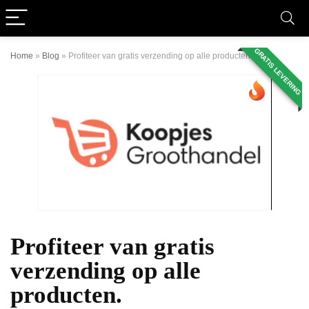
GRATIS LEVERING
Home
»
Blog
»
Profiteer van gratis verzending op alle producten.
Profiteer van gratis
verzending op alle
producten.