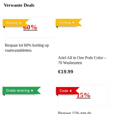
Verwante Deals
Korting
Korting
60%
Bespaar tot 60% korting op
vaatwastabletten.
Ariel All in One Pods Color –
70 Wasbeurten
€19.99
Gratis levering
Code
15%
Bespaar 15% met de