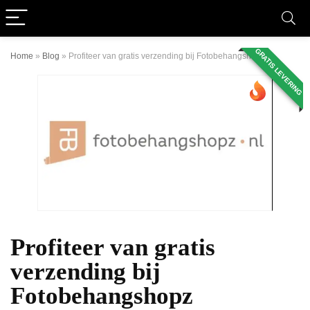
GRATIS LEVERING
Home
»
Blog
»
Profiteer van gratis verzending bij Fotobehangshopz
Profiteer van gratis
verzending bij
Fotobehangshopz