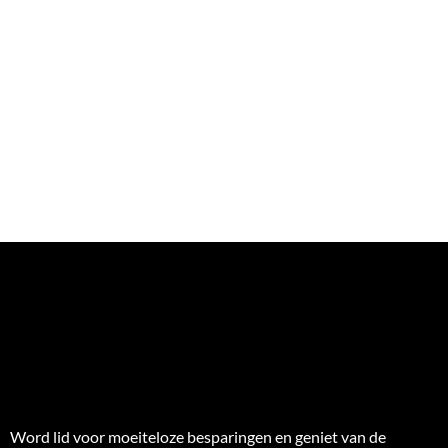
Word lid voor moeiteloze besparingen en geniet van de