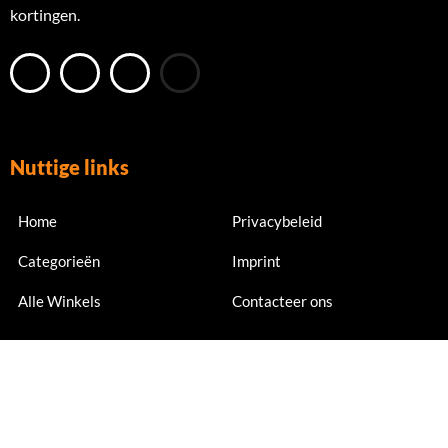
kortingen.
Nuttige links
Home
Privacybeleid
Categorieën
Imprint
Alle Winkels
Contacteer ons
Nu abonneren
Meld je nu aan voor exclusieve aanbiedingen en kortingen.
Email Address