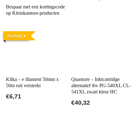
Bespaar met een kortingscode
op Kleinkantoor-producten
Korting
Klika – e filament 50mm x
Quantore – Inktcartridge
50m ruit versterkt
alternatief tbv PG-540XL CL-
541XL zwart kleur HC
€6,71
€40,32