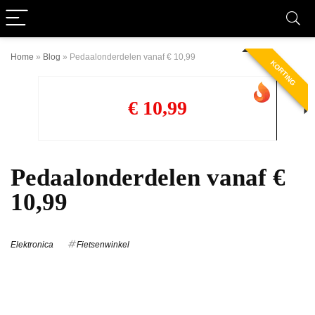
Home
»
Blog
»
Pedaalonderdelen vanaf € 10,99
KORTING
€ 10,99
Pedaalonderdelen vanaf €
10,99
Elektronica
Fietsenwinkel