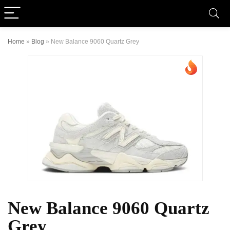
Home
»
Blog
»
New Balance 9060 Quartz Grey
New Balance 9060 Quartz
Grey