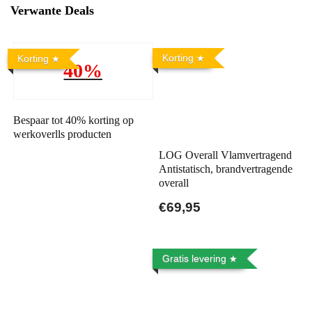
Verwante Deals
Korting
Korting
40%
Bespaar tot 40% korting op
werkoverlls producten
LOG Overall Vlamvertragend
Antistatisch, brandvertragende
overall
€69,95
Gratis levering