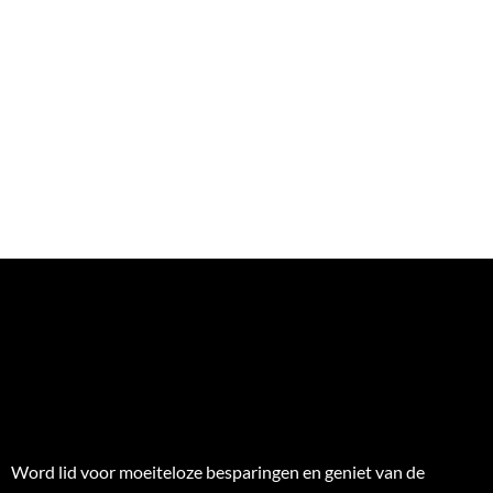
Word lid voor moeiteloze besparingen en geniet van de