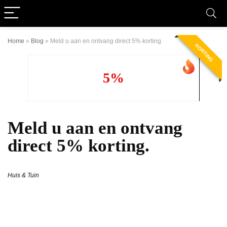
Home
»
Blog
»
Meld u aan en ontvang direct 5% korting.
KORTING
5%
Meld u aan en ontvang
direct 5% korting.
Huis & Tuin