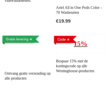
vaatwastabletten.
Ariel All in One Pods Color –
70 Wasbeurten
€19.99
Gratis levering
Code
15%
Bespaar 15% met de
kortingscode op alle
Westinghouse-producten
Ontvang gratis verzending op
alle producten