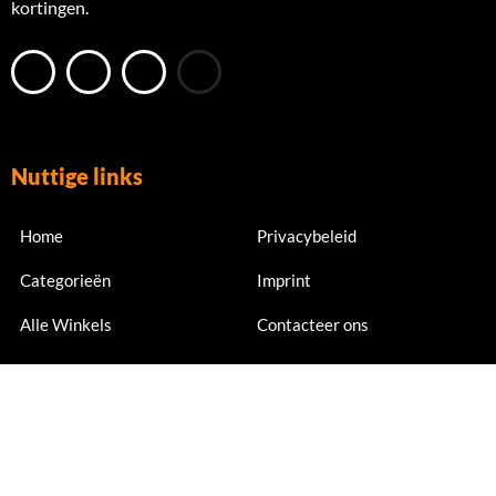
kortingen.
Nuttige links
Home
Privacybeleid
Categorieën
Imprint
Alle Winkels
Contacteer ons
Nu abonneren
Meld je nu aan voor exclusieve aanbiedingen en kortingen.
Email Address