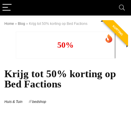
Home
»
Blog
»
Krijg tot 50% korting op Bed Factions
KORTING
50%
Krijg tot 50% korting op
Bed Factions
Huis & Tuin
bedshop