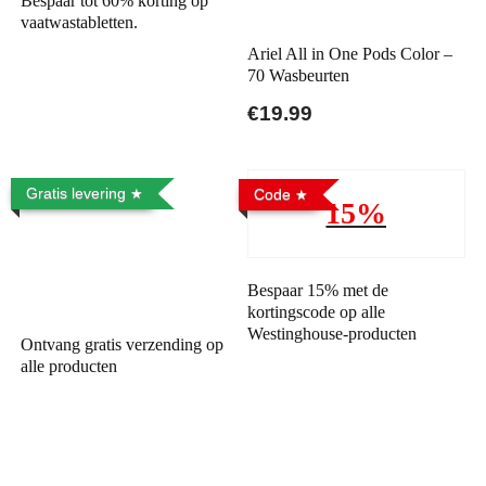
Bespaar tot 60% korting op
vaatwastabletten.
Ariel All in One Pods Color –
70 Wasbeurten
€19.99
Gratis levering
Code
15%
Bespaar 15% met de
kortingscode op alle
Westinghouse-producten
Ontvang gratis verzending op
alle producten