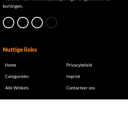
kortingen.
Nuttige links
Home
Privacybeleid
Categorieën
Imprint
Alle Winkels
Contacteer ons
Nu abonneren
Meld je nu aan voor exclusieve aanbiedingen en kortingen.
Email Address