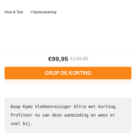
Huis & Tuin
kymocleaning
€99,95
€139,95
GRIJP DE KORTING
Koop Kymo Vlekkenreiniger Ultra met korting. 
Profiteer nu van deze aanbieding en wees er 
snel bij.