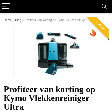
Home
»
Blog
»
Profiteer van korting op Kymo Vlekkenreiniger Ultra
KORTING
Profiteer van korting op
Kymo Vlekkenreiniger
Ultra