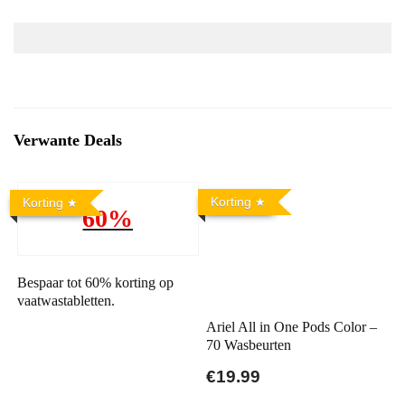
Verwante Deals
Korting
Korting
60%
Bespaar tot 60% korting op
vaatwastabletten.
Ariel All in One Pods Color –
70 Wasbeurten
€19.99