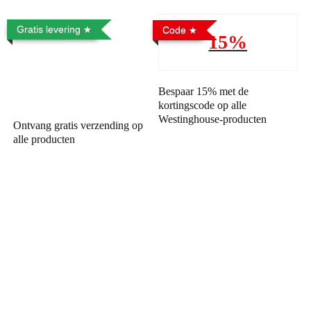
Gratis levering
Code
15%
Bespaar 15% met de
kortingscode op alle
Westinghouse-producten
Ontvang gratis verzending op
alle producten