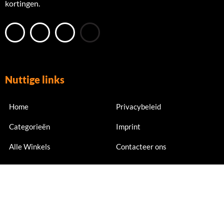
kortingen.
Nuttige links
Home
Privacybeleid
Categorieën
Imprint
Alle Winkels
Contacteer ons
Nu abonneren
Meld je nu aan voor exclusieve aanbiedingen en kortingen.
Email Address