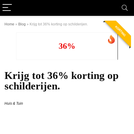
Home
»
Blog
»
Krijg tot 36% korting op schilderijen.
KORTING
36%
Krijg tot 36% korting op
schilderijen.
Huis & Tuin