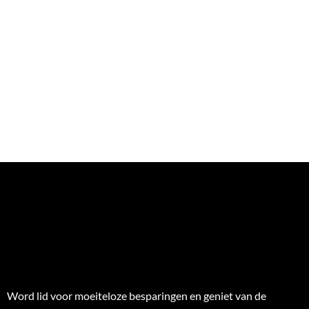
Word lid voor moeiteloze besparingen en geniet van de