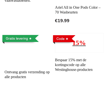
vaatwastabletten.
Ariel All in One Pods Color –
70 Wasbeurten
€19.99
Gratis levering
Code
15%
Bespaar 15% met de
kortingscode op alle
Westinghouse-producten
Ontvang gratis verzending op
alle producten