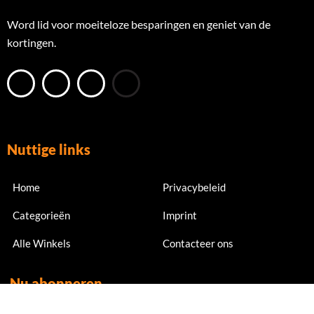
Word lid voor moeiteloze besparingen en geniet van de
kortingen.
Nuttige links
Home
Privacybeleid
Categorieën
Imprint
Alle Winkels
Contacteer ons
Nu abonneren
Meld je nu aan voor exclusieve aanbiedingen en kortingen.