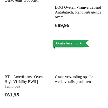
werkoverlls producten
LOG Overall Vlamvertragend
Antistatisch, brandvertragende
overall
€69,95
Gratis levering
BT – Amerikaanse Overall
Gratis verzending op alle
High Visibility RWS |
werkoveralls-producten
Tuinbroek
€61,95