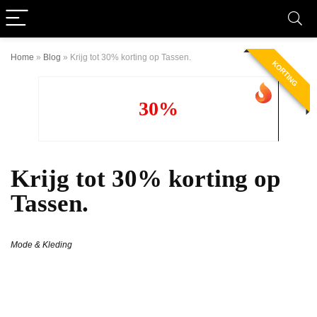
Home
»
Blog
»
Krijg tot 30% korting op Tassen.
KORTING
30%
Krijg tot 30% korting op
Tassen.
Mode & Kleding