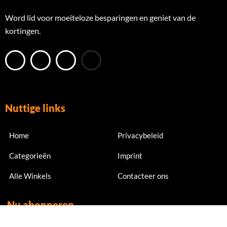
Word lid voor moeiteloze besparingen en geniet van de
kortingen.
Nuttige links
Home
Privacybeleid
Categorieën
Imprint
Alle Winkels
Contacteer ons
Nu abonneren
Meld je nu aan voor exclusieve aanbiedingen en kortingen.