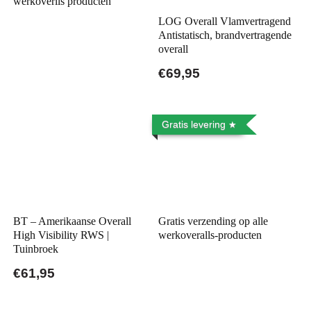
werkoverlls producten
LOG Overall Vlamvertragend
Antistatisch, brandvertragende
overall
€69,95
Gratis levering
BT – Amerikaanse Overall
Gratis verzending op alle
High Visibility RWS |
werkoveralls-producten
Tuinbroek
€61,95