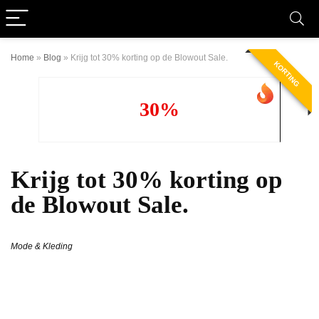
Home
»
Blog
»
Krijg tot 30% korting op de Blowout Sale.
KORTING
30%
Krijg tot 30% korting op
de Blowout Sale.
Mode & Kleding