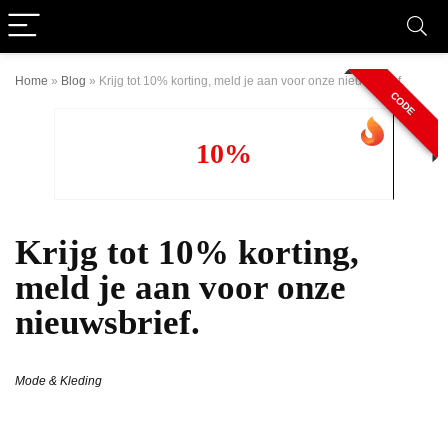
Home
»
Blog
»
Krijg tot 10% korting, meld je aan voor onze nieuwsbrief.
CODE
10%
Krijg tot 10% korting,
meld je aan voor onze
nieuwsbrief.
Mode & Kleding