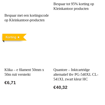
Bespaar tot 95% korting op
Kleinkantoor producten
Bespaar met een kortingscode
op Kleinkantoor-producten
Korting
Klika – e filament 50mm x
Quantore – Inktcartridge
50m ruit versterkt
alternatief tbv PG-540XL CL-
541XL zwart kleur HC
€6,71
€40,32