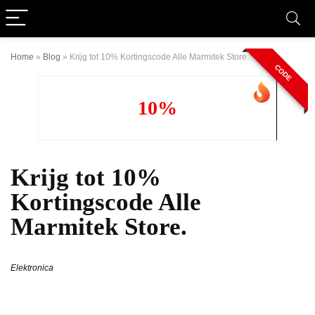
Home
»
Blog
»
Krijg tot 10% Kortingscode Alle Marmitek Store.
CODE
10%
Krijg tot 10%
Kortingscode Alle
Marmitek Store.
Elektronica