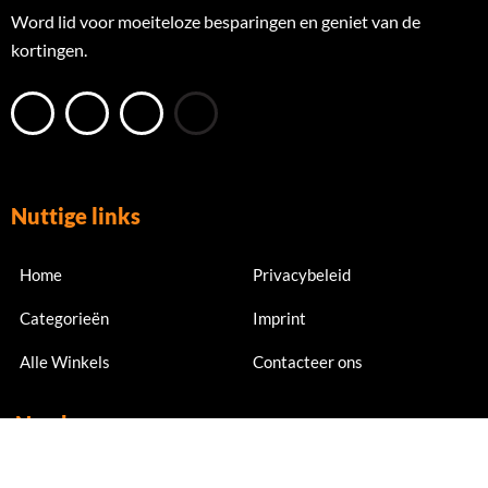
Word lid voor moeiteloze besparingen en geniet van de
kortingen.
Nuttige links
Home
Privacybeleid
Categorieën
Imprint
Alle Winkels
Contacteer ons
Nu abonneren
Meld je nu aan voor exclusieve aanbiedingen en kortingen.