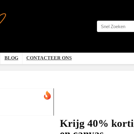
BLOG
CONTACTEER ONS
Krijg 40% korti
en canvas.