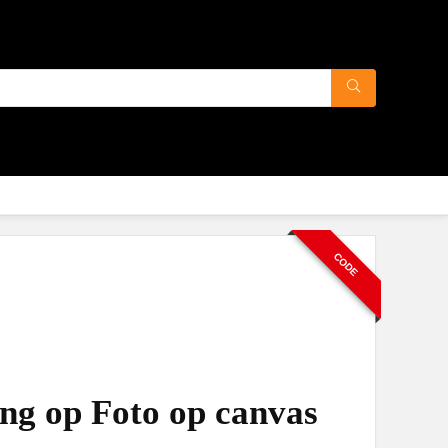
CODE
ng op Foto op canvas