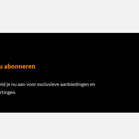
u abonneren
ld je nu aan voor exclusieve aanbiedingen en
rtingen.
ail Address