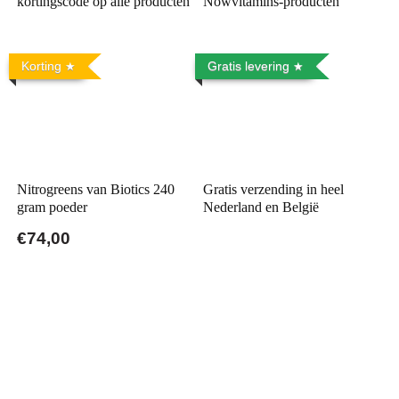
kortingscode op alle producten
Nowvitamins-producten
Korting
Gratis levering
Nitrogreens van Biotics 240
Gratis verzending in heel
gram poeder
Nederland en België
€74,00