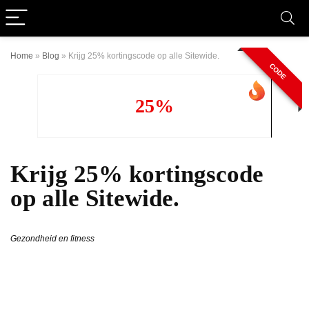
Home
»
Blog
»
Krijg 25% kortingscode op alle Sitewide.
CODE
25%
Krijg 25% kortingscode
op alle Sitewide.
Gezondheid en fitness