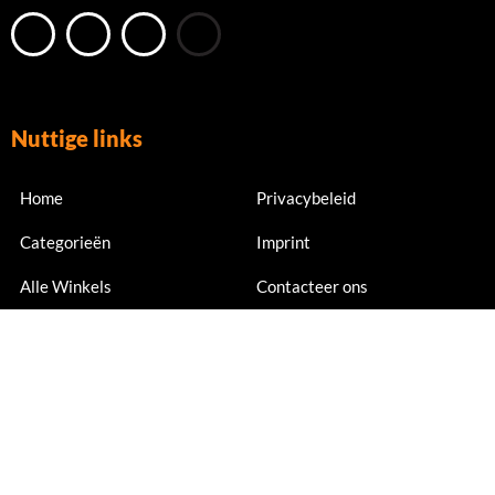
Nuttige links
Home
Privacybeleid
Categorieën
Imprint
Alle Winkels
Contacteer ons
Nu abonneren
Meld je nu aan voor exclusieve aanbiedingen en kortingen.
Email Address