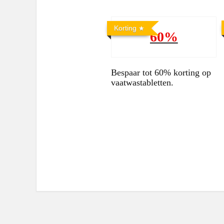
Korting
60%
Bespaar tot 60% korting op
vaatwastabletten.