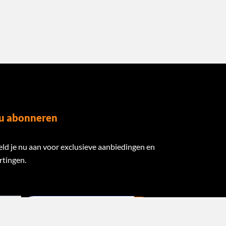
u abonneren
ld je nu aan voor exclusieve aanbiedingen en
rtingen.
ail Address