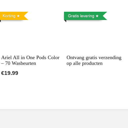
Korting
Gratis levering
Ariel All in One Pods Color
Ontvang gratis verzending
– 70 Wasbeurten
op alle producten
€19.99