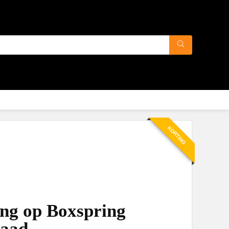
KORTING
ng op Boxspring
aad.