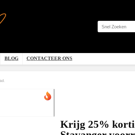
BLOG
CONTACTEER ONS
ad.
Krijg 25% korti
Stavanger voorr