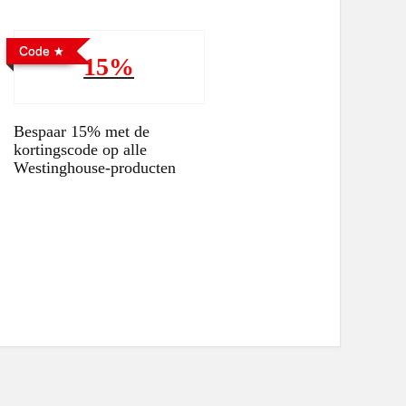
Code
15%
Bespaar 15% met de
kortingscode op alle
Westinghouse-producten