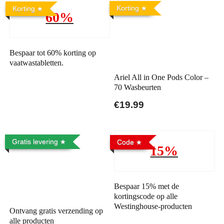
Korting
Korting
60%
Bespaar tot 60% korting op
vaatwastabletten.
Ariel All in One Pods Color –
70 Wasbeurten
€19.99
Gratis levering
Code
15%
Bespaar 15% met de
kortingscode op alle
Westinghouse-producten
Ontvang gratis verzending op
alle producten