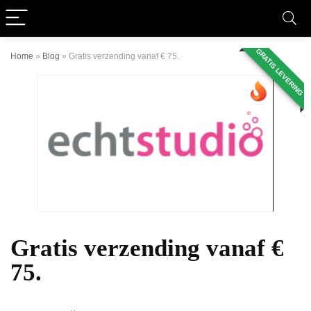
GRATIS LEVERING
Home
»
Blog
»
Gratis verzending vanaf € 75.
Gratis verzending vanaf €
75.