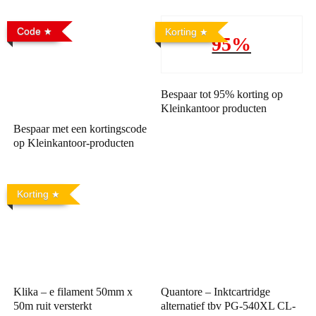
Code
Korting
95%
Bespaar tot 95% korting op
Kleinkantoor producten
Bespaar met een kortingscode
op Kleinkantoor-producten
Korting
Klika – e filament 50mm x
Quantore – Inktcartridge
50m ruit versterkt
alternatief tbv PG-540XL CL-