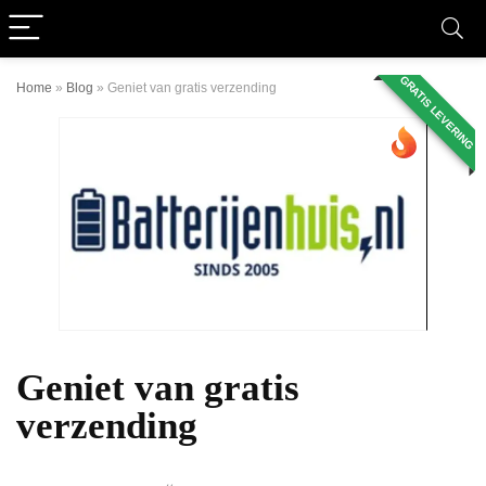
GRATIS LEVERING
Home
»
Blog
»
Geniet van gratis verzending
Geniet van gratis
verzending