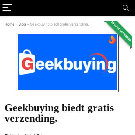
GRATIS LEVERING
Home
»
Blog
»
Geekbuying biedt gratis verzending.
Geekbuying biedt gratis
verzending.