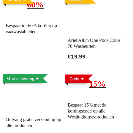
60%
Bespaar tot 60% korting op
vaatwastabletten.
Ariel All in One Pods Color –
70 Wasbeurten
€19.99
Gratis levering
Code
15%
Bespaar 15% met de
kortingscode op alle
Westinghouse-producten
Ontvang gratis verzending op
alle producten