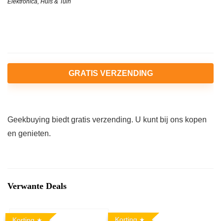
Elektronica
,
Huis & Tuin
GRATIS VERZENDING
Geekbuying biedt gratis verzending. U kunt bij ons kopen
en genieten.
Verwante Deals
Korting
Korting