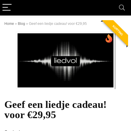
Home
»
Blog
»
Geef een liedje cadeau! voor €29,95
KORTING
Geef een liedje cadeau!
voor €29,95