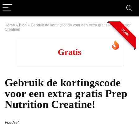
Home
»
Blog
»
Gebruik de kortingscode voor een extra gratis Prep Nutrition
Creatine!
CODE
Gratis
Gebruik de kortingscode
voor een extra gratis Prep
Nutrition Creatine!
Voedsel