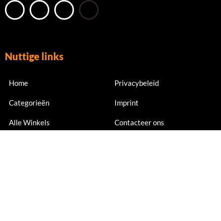
Nuttige links
Home
Privacybeleid
Categorieën
Imprint
Alle Winkels
Contacteer ons
Nu abonneren
Meld je nu aan voor exclusieve aanbiedingen en kortingen.
Email Address