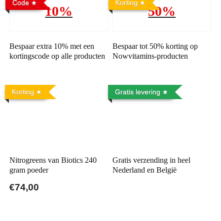
Code
Korting
10%
50%
Bespaar extra 10% met een
Bespaar tot 50% korting op
kortingscode op alle producten
Nowvitamins-producten
Korting
Gratis levering
Nitrogreens van Biotics 240
Gratis verzending in heel
gram poeder
Nederland en België
€74,00