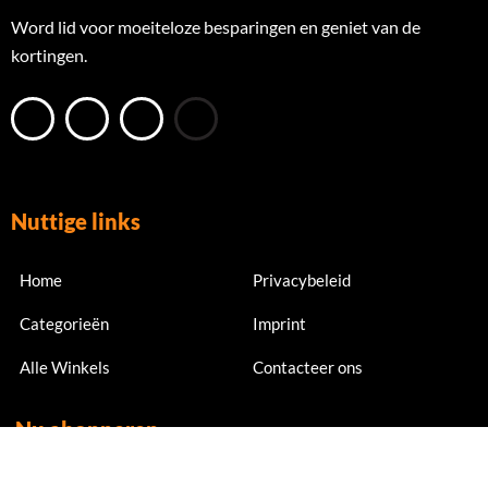
Word lid voor moeiteloze besparingen en geniet van de
kortingen.
Nuttige links
Home
Privacybeleid
Categorieën
Imprint
Alle Winkels
Contacteer ons
Nu abonneren
Meld je nu aan voor exclusieve aanbiedingen en kortingen.