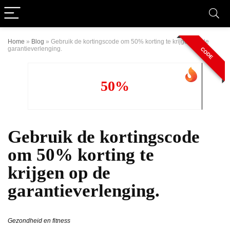
Home
»
Blog
»
Gebruik de kortingscode om 50% korting te krijgen op de
garantieverlenging.
CODE
50%
Gebruik de kortingscode
om 50% korting te
krijgen op de
garantieverlenging.
Gezondheid en fitness