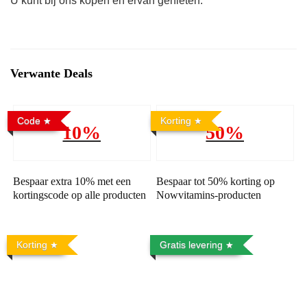
U kunt bij ons kopen en ervan genieten.
Verwante Deals
Code
Korting
10%
50%
Bespaar extra 10% met een
Bespaar tot 50% korting op
kortingscode op alle producten
Nowvitamins-producten
Korting
Gratis levering