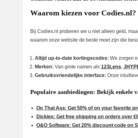
Waarom kiezen voor Codies.nl?
Bij Codies.nl proberen we u niet alleen geld, ma
waarom onze website de beste moet zijn die besc
Altijd up-to-date kortingscodes:
We zorgen erv
Merken:
Van grote namen als
123Lens
,
JHYP
Gebruiksvriendelijke interface:
Onze intuïtiev
Populaire aanbiedingen:
Bekijk enkele v
On That Ass: Get 50% of on your favorite p
Dickies: Get free shipping on orders over €
O&O Software: Get 20% discount code on S