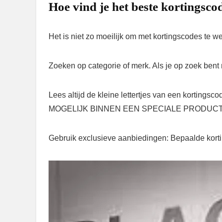
Hoe vind je het beste kortingsco
Het is niet zo moeilijk om met kortingscodes te w
Zoeken op categorie of merk. Als je op zoek bent 
Lees altijd de kleine lettertjes van een k
MOGELIJK BINNEN EEN SPECIALE PRODUC
Gebruik exclusieve aanbiedingen: Bepaalde korting