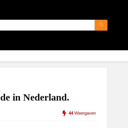
ode in Nederland.
44
Weergaven