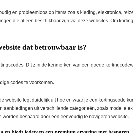
ig en probleemloos op items zoals kleding, elektronica, reize
ingen die alleen beschikbaar zijn via deze websites. Om kortin
website dat betrouwbaar is?
ortingscodes. Dit zijn de kenmerken van een goede kortingcodew
ldige codes te voorkomen.
e website legt duidelijk uit hoe en waar je een kortingscode ku
n aanbiedingen uit verschillende categorieën, zoals mode, elekt
atie worden bespaard door een eenvoudig te navigeren website.
ia en biedt iedereen een premium ervaring met besparen.