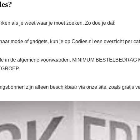
des?
erken als je weet waar je moet zoeken. Zo doe je dat:
naar mode of gadgets, kun je op Codies.nl een overzicht per ca
ortingscode in de algemene voorwaarden. MINIMUM BESTELB
TGROEP.
sbonnen zijn alleen beschikbaar via onze site, zoals gratis verz