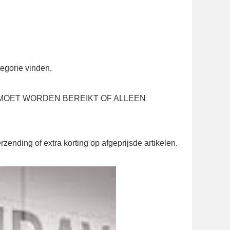
tegorie vinden.
EDRAG MOET WORDEN BEREIKT OF ALLEEN
ending of extra korting op afgeprijsde artikelen.