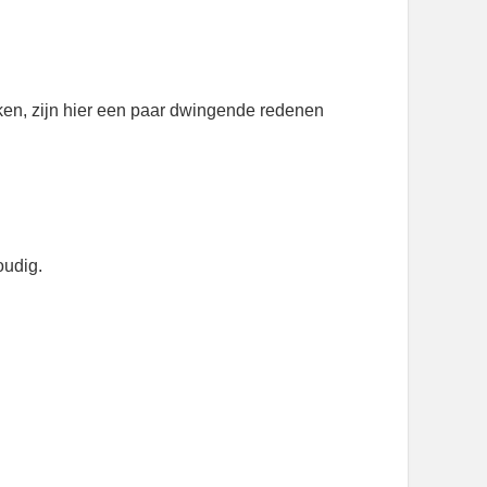
aken, zijn hier een paar dwingende redenen
oudig.