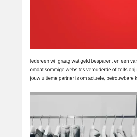
Iedereen wil graag wat geld besparen, en een van 
omdat sommige websites verouderde of zelfs onju
jouw ultieme partner is om actuele, betrouwbare k