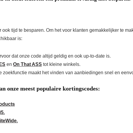
ar ook tijd te besparen. Om het voor klanten gemakkelijker te m
hikbaar is:
oor dat onze code altijd geldig en ook up-to-date is.
ES
en
On That ASS
tot kleine winkels.
e zoekfunctie maakt het vinden van aanbiedingen snel en eenv
an onze meest populaire kortingscodes:
roducts
85.
iteWide.