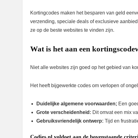
Kortingcodes maken het besparen van geld eenvoud
verzending, speciale deals of exclusieve aanbied
ze op de beste websites te vinden zijn.
Wat is het aan een kortingscode
Niet alle websites zijn goed op het gebied van k
Het heeft bijgewerkte codes om verlopen of onge
Duidelijke algemene voorwaarden;
Een goed
Grote verscheidenheid:
Dit omvat een mix va
Gebruiksvriendelijk ontwerp:
Tijd en frustr
Codies.nl
voldoet aan de bovenstaande criter