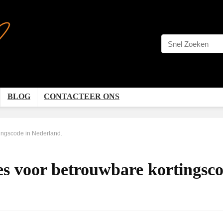
BLOG
CONTACTEER ONS
tingscode in Nederland.
tes voor betrouwbare kortingsc