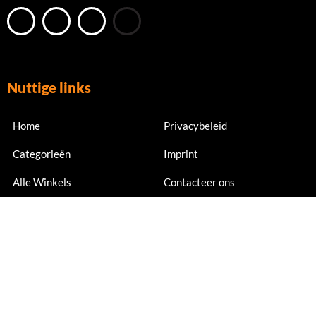
Nuttige links
Home
Privacybeleid
Categorieën
Imprint
Alle Winkels
Contacteer ons
Nu abonneren
Meld je nu aan voor exclusieve aanbiedingen en kortingen.
Email Address