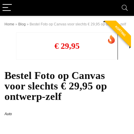
Home
»
Blog
»
Bestel Foto op Canvas voor slechts € 29,95 op ontwerp-zelf
KORTING
€ 29,95
Bestel Foto op Canvas
voor slechts € 29,95 op
ontwerp-zelf
Auto