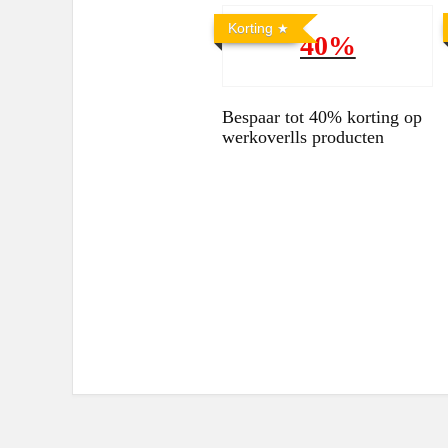
Korting
40%
Bespaar tot 40% korting op
werkoverlls producten