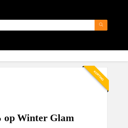
KORTING
% op Winter Glam