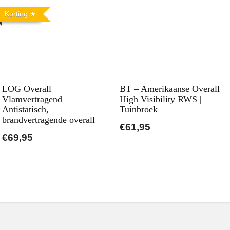
Korting
LOG Overall
BT – Amerikaanse Overall
Vlamvertragend
High Visibility RWS |
Antistatisch,
Tuinbroek
brandvertragende overall
€61,95
€69,95