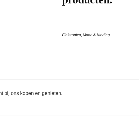
Elektronica
,
Mode & Kleding
t bij ons kopen en genieten.