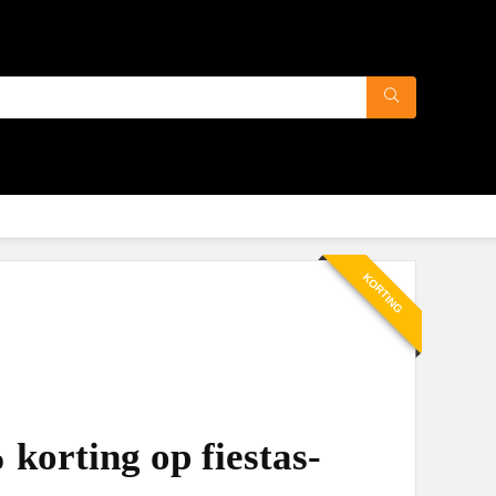
KORTING
korting op fiestas-