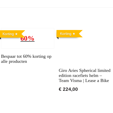
Korting
Korting
60%
Bespaar tot 60% korting op
alle producten
Giro Aries Spherical limited
edition racefiets helm –
Team Visma | Lease a Bike
€ 224,00