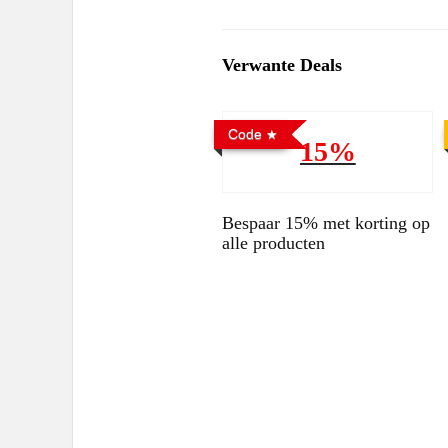
Verwante Deals
Code
15%
Bespaar 15% met korting op
alle producten