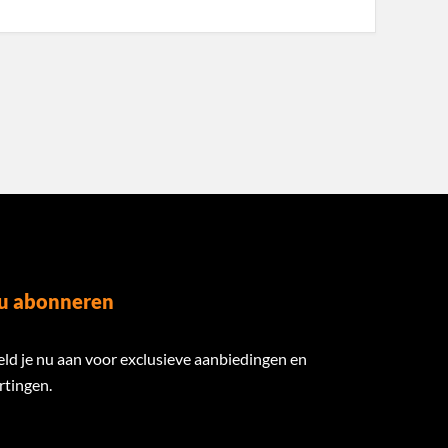
u abonneren
ld je nu aan voor exclusieve aanbiedingen en
rtingen.
ail Address