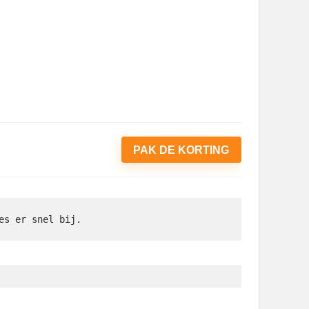
PAK DE KORTING
es er snel bij.