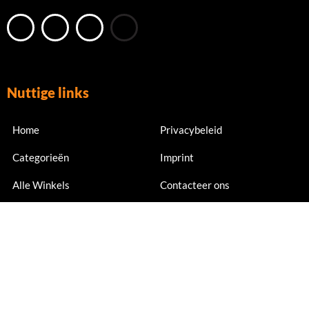
Nuttige links
Home
Privacybeleid
Categorieën
Imprint
Alle Winkels
Contacteer ons
Nu abonneren
Meld je nu aan voor exclusieve aanbiedingen en kortingen.
Email Address