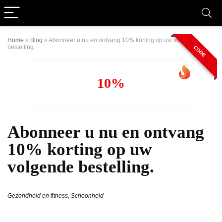
Home
»
Blog
»
Abonneer u nu en ontvang 10% korting op uw volgende
bestelling.
CODE
10%
Abonneer u nu en ontvang
10% korting op uw
volgende bestelling.
Gezondheid en fitness
,
Schoonheid